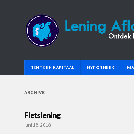
RENTE EN KAPITAAL
HYPOTHEEK
MA
ARCHIVE
Fietslening
juni 18, 2018