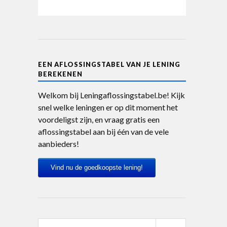
EEN AFLOSSINGSTABEL VAN JE LENING
BEREKENEN
Welkom bij Leningaflossingstabel.be! Kijk
snel welke leningen er op dit moment het
voordeligst zijn, en vraag gratis een
aflossingstabel aan bij één van de vele
aanbieders!
Vind nu de goedkoopste lening!