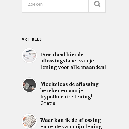
ARTIKELS
Download hier de
aflossingstabel van je
lening voor alle maanden!
Moeiteloos de aflossing
berekenen van je
hypothecaire lening!
Gratis!
Waar kan ik de aflossing
en rente van mijn lening