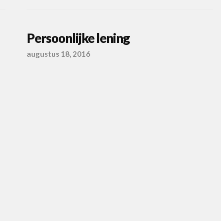
Persoonlijke lening
augustus 18, 2016