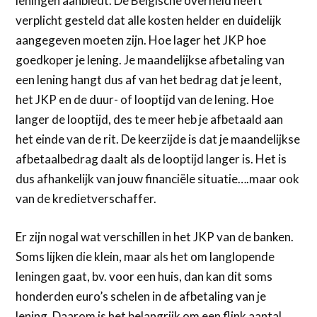
leningen aanbiedt. De Belgische overheid heeft
verplicht gesteld dat alle kosten helder en duidelijk
aangegeven moeten zijn. Hoe lager het JKP hoe
goedkoper je lening. Je maandelijkse afbetaling van
een lening hangt dus af van het bedrag dat je leent,
het JKP en de duur- of looptijd van de lening. Hoe
langer de looptijd, des te meer heb je afbetaald aan
het einde van de rit. De keerzijde is dat je maandelijkse
afbetaalbedrag daalt als de looptijd langer is. Het is
dus afhankelijk van jouw financiële situatie….maar ook
van de kredietverschaffer.
Er zijn nogal wat verschillen in het JKP van de banken.
Soms lijken die klein, maar als het om langlopende
leningen gaat, bv. voor een huis, dan kan dit soms
honderden euro’s schelen in de afbetaling van je
lening. Daarom is het belangrijk om een flink aantal