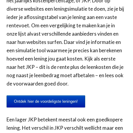
het jaarlijks kostenpercentage, of JKP. Door op
diverse websites een leningsimulatie te doen, zie je bij
ieder je aflossingstabel van je lening aan een vaste
rentevoet. Om een vergelijking te maken kan je in
onze lijst alvast verschillende aanbieders vinden en
naar hun websites surfen. Daar vind je informatie en
een simulatie tool waarmee je precies kan berekenen
hoeveel een lening jou gaat kosten. Kijk als eerste
naar het JKP – dit is de rente plus de leenkosten die je
nog naast je leenbedrag moet afbetalen – en lees ook
de voorwaarden goed door.
Ontdek hier de voordeligste leningen!
Een lager JKP betekent meestal ook een goedkopere
lening. Het verschil in JKP verschilt wellicht maar een